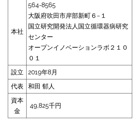
564-8565
大阪府吹田市岸部新町６−１
国立研究開発法人国立循環器病研究
本社
センター
オープンイノベーションラボ２１０
０１
設立
2019年8月
代表
和田 郁人
資本
49,825千円
金