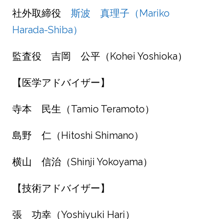
社外取締役
斯波 真理子（Mariko
Harada-Shiba）
監査役 吉岡 公平（Kohei Yoshioka）
【医学アドバイザー】
寺本 民生（Tamio Teramoto）
島野 仁（Hitoshi Shimano）
横山 信治（Shinji Yokoyama）
【技術アドバイザー】
張 功幸（Yoshiyuki Hari）