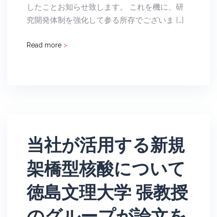
したことお知らせ致します。 これを機に、研
究開発体制を強化して参る所存でございま […]
Read more
>
当社が活用する新規
架橋型核酸について
徳島文理大学 張教授
のグループが論文を