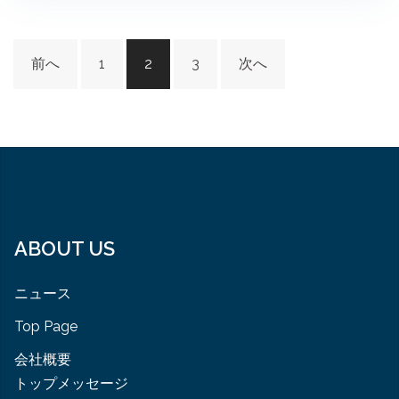
投
前へ
1
2
3
次へ
稿
ナ
ビ
ゲ
ー
シ
ョ
ABOUT US
ン
ニュース
Top Page
会社概要
トップメッセージ