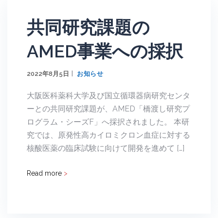
共同研究課題の
AMED事業への採択
2022年8月5日
お知らせ
大阪医科薬科大学及び国立循環器病研究センタ
ーとの共同研究課題が、AMED「橋渡し研究プ
ログラム・シーズF」へ採択されました。 本研
究では、原発性高カイロミクロン血症に対する
核酸医薬の臨床試験に向けて開発を進めて […]
Read more
>