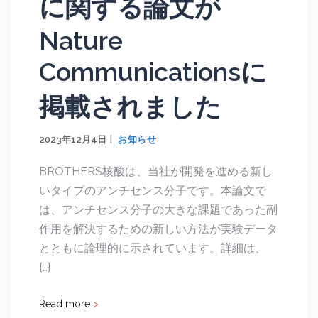
に関する論文が
Nature
Communicationsに
掲載されました
2023年12月4日
お知らせ
BROTHERS核酸は、当社が開発を進める新し
いタイプのアンチセンス分子です。本論文で
は、アンチセンス分子の大きな課題であった副
作用を解決するための新しい方法が実験データ
とともに論理的に示されています。詳細は、
[…]
Read more
>