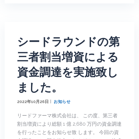
シードラウンドの第
三者割当増資による
資金調達を実施致し
ました。
2022年10月26日
お知らせ
リードファーマ株式会社は、 この度、第三者
割当増資により総額 1 億 2,680 万円の資金調達
を行ったことをお知らせ致 します。 今回の資