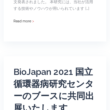
文発表されました。 本研究には、当社が活用
する技術やノウハウが用いられています […]
Read more
>
BioJapan 2021 国立
循環器病研究センタ
ーのブースに共同出
展いたします