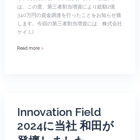
は、この度、第三者割当増資により総額2億
340万円の資金調達を行ったことをお知らせ致
します。今回の第三者割当増資には、株式会社
ケイ […]
Read more
>
Innovation Field
2024に当社 和田が