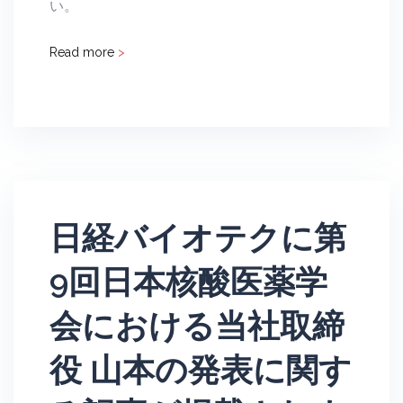
い。
Read more
>
日経バイオテクに第
9回日本核酸医薬学
会における当社取締
役 山本の発表に関す