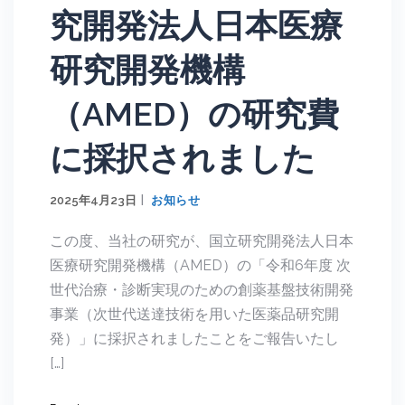
究開発法人日本医療
研究開発機構
（AMED）の研究費
に採択されました
2025年4月23日
お知らせ
この度、当社の研究が、国立研究開発法人日本
医療研究開発機構（AMED）の「令和6年度 次
世代治療・診断実現のための創薬基盤技術開発
事業（次世代送達技術を用いた医薬品研究開
発）」に採択されましたことをご報告いたし
[…]