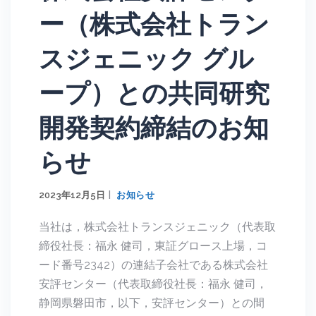
ー（株式会社トラン
スジェニック グル
ープ）との共同研究
開発契約締結のお知
らせ
2023年12月5日
お知らせ
当社は，株式会社トランスジェニック（代表取
締役社長：福永 健司，東証グロース上場，コ
ード番号2342）の連結子会社である株式会社
安評センター（代表取締役社長：福永 健司，
静岡県磐田市，以下，安評センター）との間