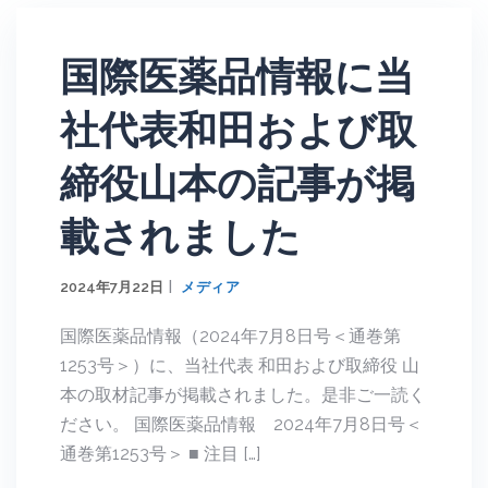
国際医薬品情報に当
社代表和田および取
締役山本の記事が掲
載されました
2024年7月22日
メディア
国際医薬品情報（2024年7月8日号＜通巻第
1253号＞）に、当社代表 和田および取締役 山
本の取材記事が掲載されました。是非ご一読く
ださい。 国際医薬品情報 2024年7月8日号＜
通巻第1253号＞ ■ 注目 […]