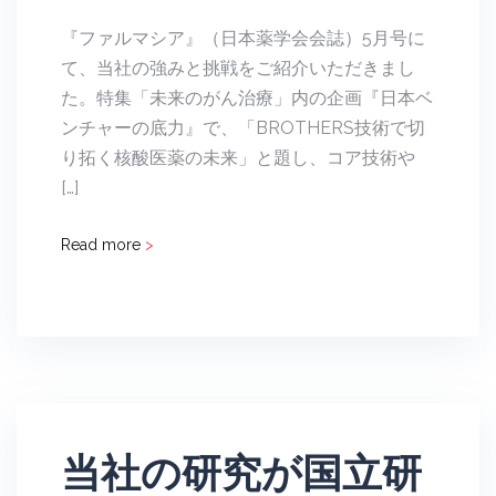
『ファルマシア』（日本薬学会会誌）5月号に
て、当社の強みと挑戦をご紹介いただきまし
た。特集「未来のがん治療」内の企画『日本ベ
ンチャーの底力』で、「BROTHERS技術で切
り拓く核酸医薬の未来」と題し、コア技術や
[…]
Read more
>
当社の研究が国立研