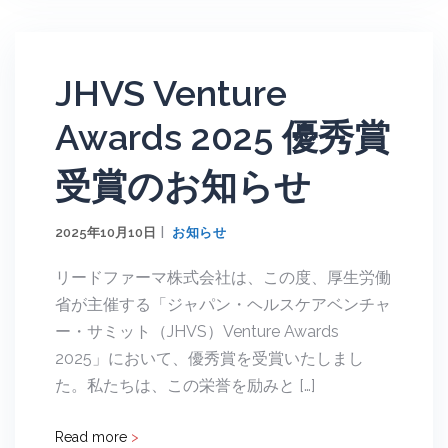
JHVS Venture
Awards 2025 優秀賞
受賞のお知らせ
2025年10月10日
お知らせ
リードファーマ株式会社は、この度、厚生労働
省が主催する「ジャパン・ヘルスケアベンチャ
ー・サミット（JHVS）Venture Awards
2025」において、優秀賞を受賞いたしまし
た。私たちは、この栄誉を励みと […]
Read more
>