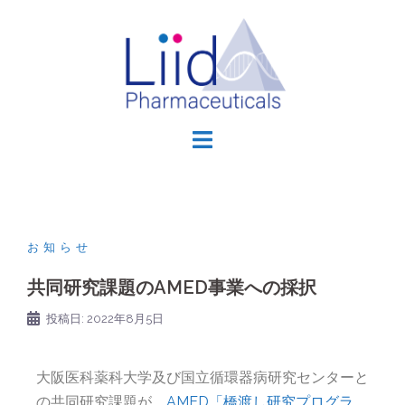
お知らせ
共同研究課題のAMED事業への採択
投稿日:
2022年8月5日
大阪医科薬科大学及び国立循環器病研究センターと
の共同研究課題が、
AMED「橋渡し研究プログラ