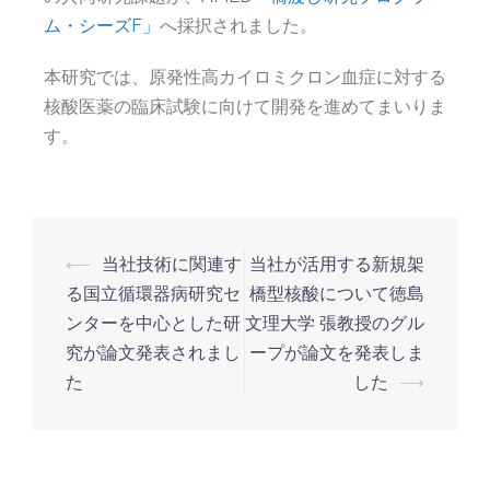
ム・シーズF」
へ採択されました。
本研究では、原発性高カイロミクロン血症に対する
核酸医薬の臨床試験に向けて開発を進めてまいりま
す。
⟵
当社技術に関連す
当社が活用する新規架
る国立循環器病研究セ
橋型核酸について徳島
ンターを中心とした研
文理大学 張教授のグル
究が論文発表されまし
ープが論文を発表しま
た
した
⟶