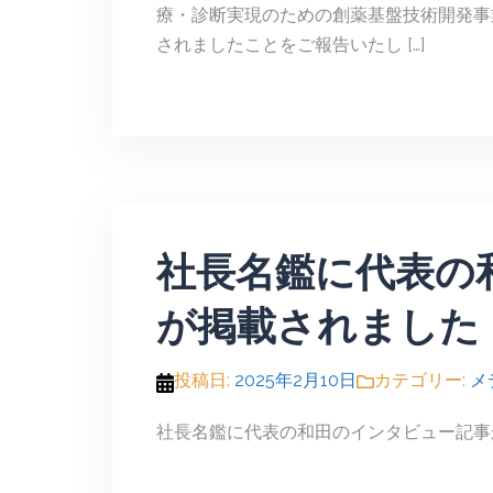
療・診断実現のための創薬基盤技術開発事
されましたことをご報告いたし […]
社長名鑑に代表の
が掲載されました
投稿日:
2025年2月10日
カテゴリー:
メ
社長名鑑に代表の和田のインタビュー記事