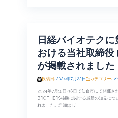
日経バイオテクに
おける当社取締役
が掲載されました
投稿日:
2024年7月22日
カテゴリー:
メ
2024年7月15日-18日で仙台市にて開
BROTHERS核酸に関する最新の知見に
れました。詳細は […]