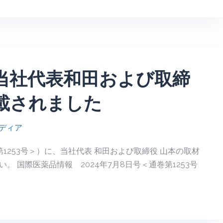
当社代表和田および取締
載されました
ディア
第1253号＞）に、当社代表 和田および取締役 山本の取材
 国際医薬品情報 2024年7月8日号＜通巻第1253号