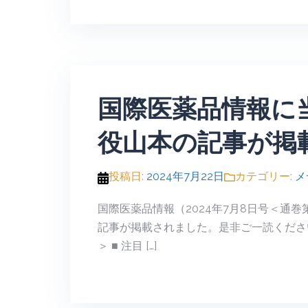
国際医薬品情報に
役山本の記事が掲
投稿日:
2024年7月22日
カテゴリー:
メ
国際医薬品情報（2024年7月8日号＜通巻
記事が掲載されました。是非ご一読ください。
＞ ■ 注目 […]