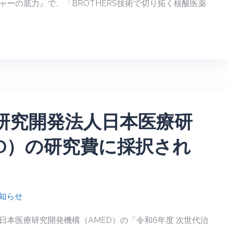
ーの底力』で、「BROTHERS技術で切り拓く核酸医薬
研究開発法人日本医療研
ED）の研究費に採択され
知らせ
本医療研究開発機構（AMED）の「令和6年度 次世代治