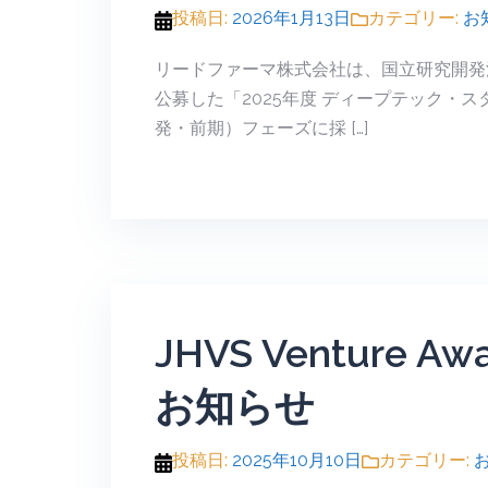
投稿日:
2026年1月13日
カテゴリー:
お
リードファーマ株式会社は、国立研究開発
公募した「2025年度 ディープテック・ス
発・前期）フェーズに採 […]
JHVS Venture 
お知らせ
投稿日:
2025年10月10日
カテゴリー: