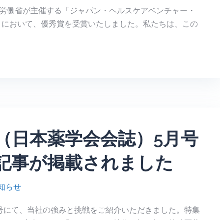
労働省が主催する「ジャパン・ヘルスケアベンチャー・
s 2025」において、優秀賞を受賞いたしました。私たちは、この
（日本薬学会会誌）5月号
記事が掲載されました
知らせ
号にて、当社の強みと挑戦をご紹介いただきました。特集