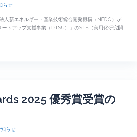
知らせ
法人新エネルギー・産業技術総合開発機構（NEDO）が
タートアップ支援事業（DTSU）」のSTS（実用化研究開
Awards 2025 優秀賞受賞の
お知らせ