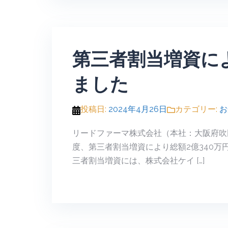
第三者割当増資に
ました
投稿日:
2024年4月26日
カテゴリー:
お
リードファーマ株式会社（本社：大阪府吹
度、第三者割当増資により総額2億340
三者割当増資には、株式会社ケイ […]