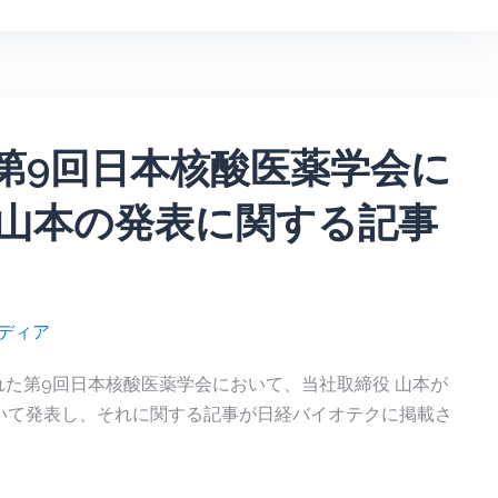
第9回日本核酸医薬学会に
 山本の発表に関する記事
ディア
催された第9回日本核酸医薬学会において、当社取締役 山本が
ついて発表し、それに関する記事が日経バイオテクに掲載さ