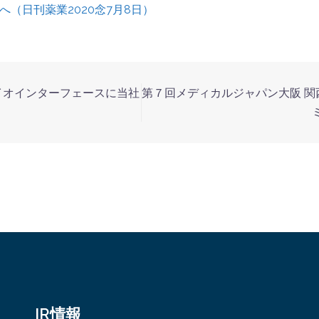
（日刊薬業2020念7月8日）
イオインターフェースに当社
第７回メディカルジャパン大阪 
IR情報